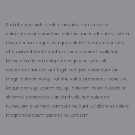
Sed ut perspiciatis unde omnis iste natus error sit
voluptatem accusantium doloremque laudantium, totam
rem aperiam, eaque ipsa quae ab illo inventore veritatis
et quasi architecto beatae vitae dicta sunt explicabo.
Nemo enim ipsam voluptatem quia voluptas sit
aspernatur aut odit aut fugit, sed quia consequuntur
magni dolores eos qui ratione voluptatem sequi nesciunt.
Neque porro quisquam est, qui dolorem ipsum quia dolor
sit amet, consectetur, adipisci velit, sed quia non
numquam eius modi tempora incidunt ut labore et dolore
magnam aliquam quaerat voluptatem.