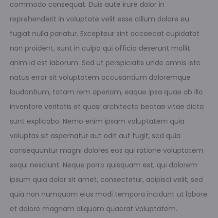
commodo consequat. Duis aute irure dolor in
reprehenderit in voluptate velit esse cillum dolore eu
fugiat nulla pariatur. Excepteur sint occaecat cupidatat
non proident, sunt in culpa qui officia deserunt mollit
anim id est laborum. Sed ut perspiciatis unde omnis iste
natus error sit voluptatem accusantium doloremque
laudantium, totam rem aperiam, eaque ipsa quae ab illo
inventore veritatis et quasi architecto beatae vitae dicta
sunt explicabo. Nemo enim ipsam voluptatem quia
voluptas sit aspernatur aut odit aut fugit, sed quia
consequuntur magni dolores eos qui ratione voluptatem
sequi nesciunt. Neque porro quisquam est, qui dolorem
ipsum quia dolor sit amet, consectetur, adipisci velit, sed
quia non numquam eius modi tempora incidunt ut labore
et dolore magnam aliquam quaerat voluptatem.