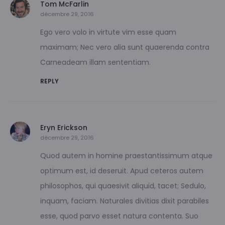
Tom McFarlin
décembre 29, 2016
Ego vero volo in virtute vim esse quam
maximam; Nec vero alia sunt quaerenda contra
Carneadeam illam sententiam.
REPLY
Eryn Erickson
décembre 29, 2016
Quod autem in homine praestantissimum atque
optimum est, id deseruit. Apud ceteros autem
philosophos, qui quaesivit aliquid, tacet; Sedulo,
inquam, faciam. Naturales divitias dixit parabiles
esse, quod parvo esset natura contenta. Suo