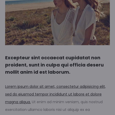
Excepteur sint occaecat cupidatat non
proident, sunt in culpa qui officia deseru
mollit anim id est laborum.
Lorem ipsum dolor sit amet, consectetur adipisicing elit,
sed do eiusmod tempor incididunt ut labore et dolore
magna aliqua.
Ut enim ad minim veniam, quis nostrud
exercitation ullamco laboris nisi ut aliquip ex ea