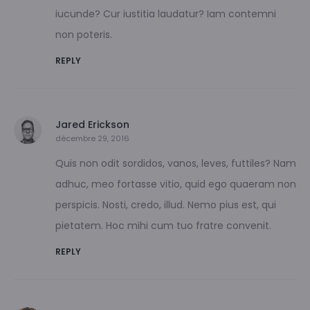
iucunde? Cur iustitia laudatur? Iam contemni
non poteris.
REPLY
Jared Erickson
décembre 29, 2016
Quis non odit sordidos, vanos, leves, futtiles? Nam
adhuc, meo fortasse vitio, quid ego quaeram non
perspicis. Nosti, credo, illud. Nemo pius est, qui
pietatem. Hoc mihi cum tuo fratre convenit.
REPLY