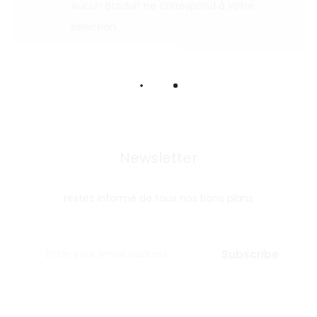
Aucun produit ne correspond à votre
sélection.
Newsletter
restez informé de tous nos bons plans