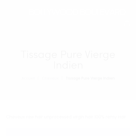
BOLLYWOOD BOULEVARD
Tissage Pure Vierge
Indien
Accueil
Cheveux
Tissage Pure Vierge Indien
Cheveux raw hair unprocessed virgin hair 100% remy Hair