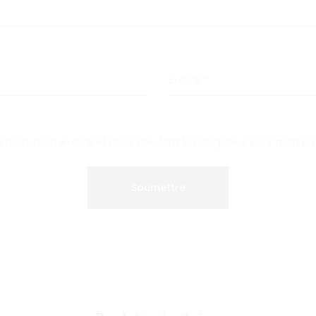
E-mail
*
n nom, mon e-mail et mon site dans le navigateur pour mon p