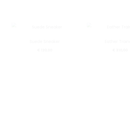
Suede Sneaker
Eather Train
€
120,00
€
310,00