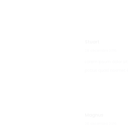
v
i
s
p
Stuart
o
28 décembre 2016
u
Lorem ipsum dolor sit
r
potius quasi nosmet 
S
l
i
p
S
Magnus
28 décembre 2016
n