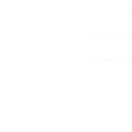
Nom
*
Enregistrer mo